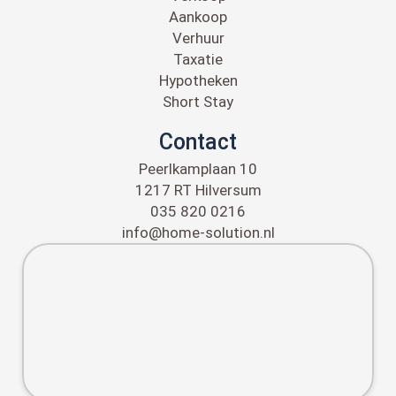
Aankoop
Verhuur
Taxatie
Hypotheken
Short Stay
Contact
Peerlkamplaan 10
1217 RT
Hilversum
035 820 0216
info@home-solution.nl