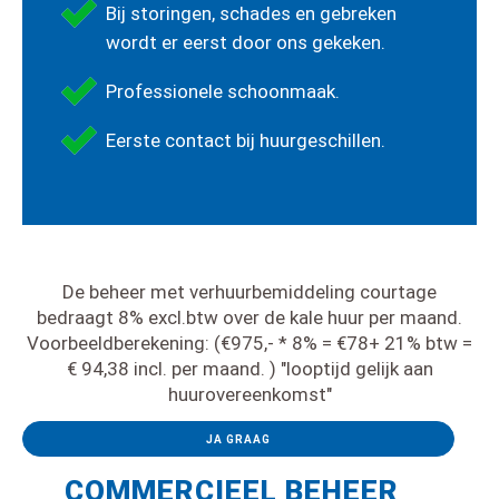
Bij storingen, schades en gebreken
wordt er eerst door ons gekeken.
Professionele schoonmaak.
Eerste contact bij huurgeschillen.
De beheer met verhuurbemiddeling courtage
bedraagt 8% excl.btw over de kale huur per maand.
Voorbeeldberekening: (€975,- * 8% = €78+ 21% btw =
€ 94,38 incl. per maand. ) "looptijd gelijk aan
huurovereenkomst"
JA GRAAG
COMMERCIEEL
BEHEER