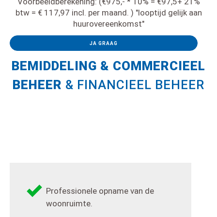
Voorbeeldberekening: (€975,- * 10% = €97,5+ 21%
btw = € 117,97 incl. per maand. ) "looptijd gelijk aan
huurovereenkomst"
JA GRAAG
BEMIDDELING & COMMERCIEEL
BEHEER
& FINANCIEEL BEHEER
Professionele opname van de
woonruimte.