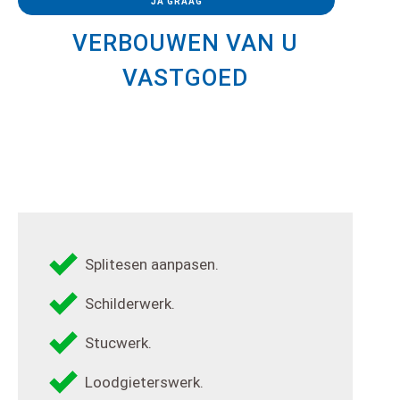
JA GRAAG
VERBOUWEN VAN U
VASTGOED
Splitesen aanpasen.
Schilderwerk.
Stucwerk.
Loodgieterswerk.