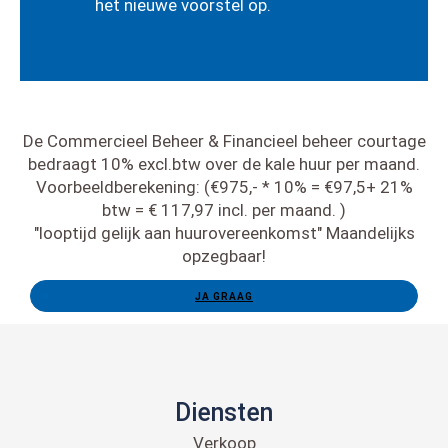
het nieuwe voorstel op.
De Commercieel Beheer & Financieel beheer courtage
bedraagt 10% excl.btw over de kale huur per maand.
Voorbeeldberekening: (€975,- * 10% = €97,5+ 21%
btw = € 117,97 incl. per maand. )
"looptijd gelijk aan huurovereenkomst" Maandelijks
opzegbaar!
JA GRAAG
Diensten
Verkoop